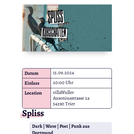
13.09.2024
Datum
20:00 Uhr
Einlass
villaWuller
Location
Ausoniusstrasse 2a
54290 Trier
Spliss
Dark | Wave | Post | Punk aus
Dortmund