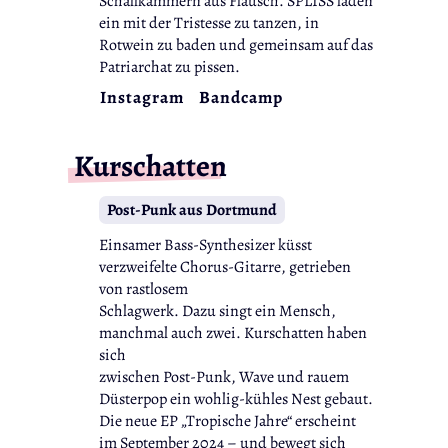
Schallkammern aus Flausch. SPLISS laden
ein mit der Tristesse zu tanzen, in
Rotwein zu baden und gemeinsam auf das
Patriarchat zu pissen.
Instagram
Bandcamp
Kurschatten
Post-Punk aus Dortmund
Einsamer Bass-Synthesizer küsst
verzweifelte Chorus-Gitarre, getrieben
von rastlosem
Schlagwerk. Dazu singt ein Mensch,
manchmal auch zwei. Kurschatten haben
sich
zwischen Post-Punk, Wave und rauem
Düsterpop ein wohlig-kühles Nest gebaut.
Die neue EP „Tropische Jahre“ erscheint
im September 2024 – und bewegt sich