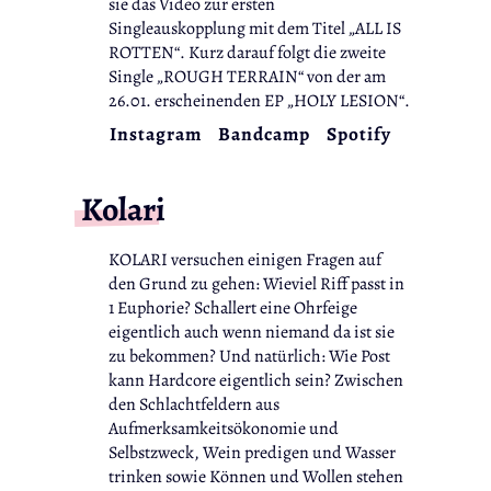
sie das Video zur ersten
Singleauskopplung mit dem Titel „ALL IS
ROTTEN“. Kurz darauf folgt die zweite
Single „ROUGH TERRAIN“ von der am
26.01. erscheinenden EP „HOLY LESION“.
Instagram
Bandcamp
Spotify
Kolari
KOLARI versuchen einigen Fragen auf
den Grund zu gehen: Wieviel Riff passt in
1 Euphorie? Schallert eine Ohrfeige
eigentlich auch wenn niemand da ist sie
zu bekommen? Und natürlich: Wie Post
kann Hardcore eigentlich sein? Zwischen
den Schlachtfeldern aus
Aufmerksamkeitsökonomie und
Selbstzweck, Wein predigen und Wasser
trinken sowie Können und Wollen stehen