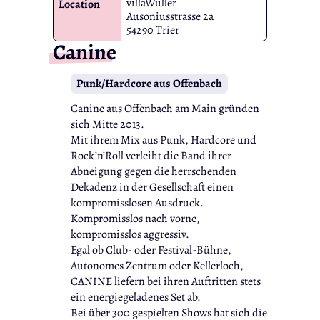
villaWuller
Location
Ausoniusstrasse 2a
54290 Trier
Canine
Punk/Hardcore aus Offenbach
Canine aus Offenbach am Main gründen
sich Mitte 2013.
Mit ihrem Mix aus Punk, Hardcore und
Rock’n’Roll verleiht die Band ihrer
Abneigung gegen die herrschenden
Dekadenz in der Gesellschaft einen
kompromisslosen Ausdruck.
Kompromisslos nach vorne,
kompromisslos aggressiv.
Egal ob Club- oder Festival-Bühne,
Autonomes Zentrum oder Kellerloch,
CANINE liefern bei ihren Auftritten stets
ein energiegeladenes Set ab.
Bei über 300 gespielten Shows hat sich die