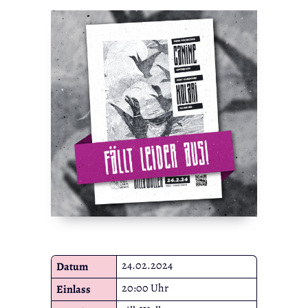
24.02.2024
Datum
20:00 Uhr
Einlass