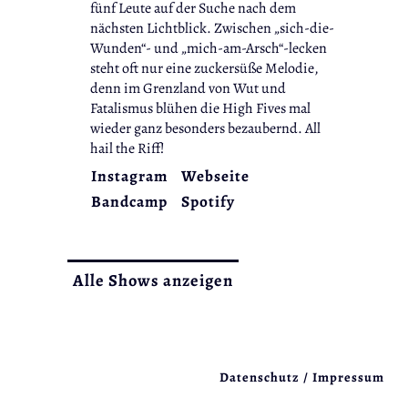
fünf Leute auf der Suche nach dem
nächsten Lichtblick. Zwischen „sich-die-
Wunden“- und „mich-am-Arsch“-lecken
steht oft nur eine zuckersüße Melodie,
denn im Grenzland von Wut und
Fatalismus blühen die High Fives mal
wieder ganz besonders bezaubernd. All
hail the Riff!
Instagram
Webseite
Bandcamp
Spotify
Alle Shows anzeigen
Datenschutz / Impressum