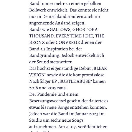
Band immer mehr zu einem geballten
Bollwerk entwickelt. Das konnte sie nicht
nur in Deutschland sondern auch im
angrenzende Ausland zeigen.
Bands wie GALLOWS, GHOST OF A
THOUSAND, EVERY TIME I DIE, THE
BRONX oder CONVERGE dienen der
Band als Inspiration bei der
Bandgründung. Jedoch entwickelt sich
der Sound stets weiter.
Das höchst eigenständige Debüt „BLEAK
VISION“ sowie die die kompromisslose
Nachfolger EP „SUBTLE ABUSE“ kamen
2018 und 2019 raus!
Der Pandemie und einem
Besetzungswechsel geschuldet dauerte es
etwas bis neue Songs entstehen konnten.
Jedoch war die Band im Januar 2023 im
Studio um sechs neue Songs
aufzunehmen. Am 21.07. veröffentlichen